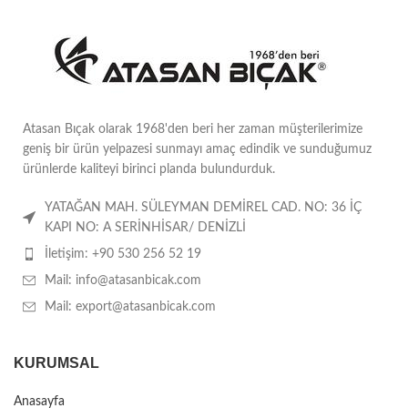
Atasan Bıçak olarak 1968'den beri her zaman müşterilerimize
geniş bir ürün yelpazesi sunmayı amaç edindik ve sunduğumuz
ürünlerde kaliteyi birinci planda bulundurduk.
YATAĞAN MAH. SÜLEYMAN DEMİREL CAD. NO: 36 İÇ
KAPI NO: A SERİNHİSAR/ DENİZLİ
İletişim: +90 530 256 52 19
Mail: info@atasanbicak.com
Mail: export@atasanbicak.com
KURUMSAL
Anasayfa