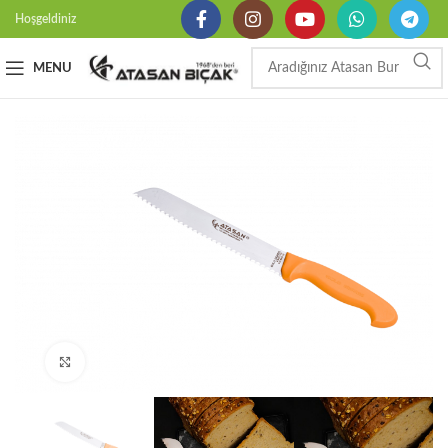
Hoşgeldiniz
MENU
Büyütmek için tıklayın