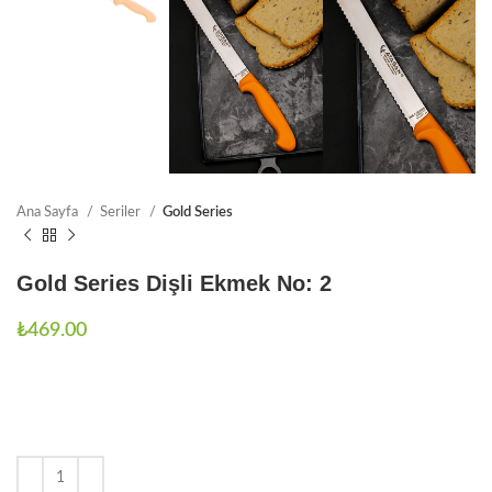
Ana Sayfa
Seriler
Gold Series
Gold Series Dişli Ekmek No: 2
₺
469.00